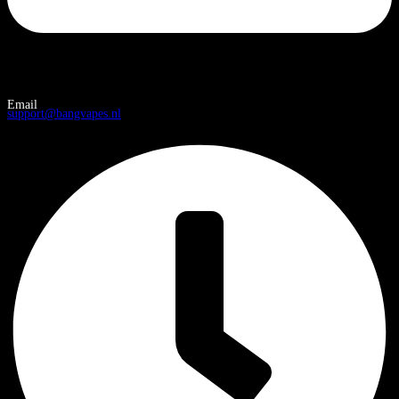
Email
support@bangvapes.nl