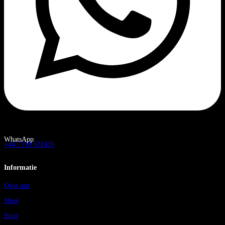
WhatsApp
+44 7759 072439
Informatie
Over ons
Shop
Blog