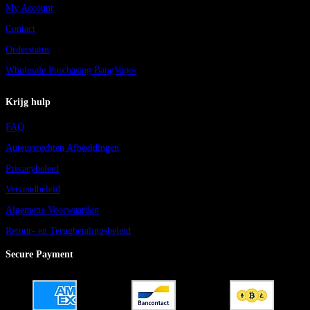
My Account
Contact
Orderstatus
Wholesale Purchasing BangVapes
Krijg hulp
FAQ
Auteursrechten Afbeeldingen
Privacybeleid
Verzendbeleid
Algemene Voorwaarden
Retour- en Terugbetalingsbeleid
Secure Payment