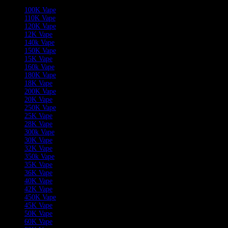
100K Vape
110K Vape
120K Vape
12K Vape
140k Vape
150K Vape
15K Vape
160k Vape
180K Vape
18K Vape
200K Vape
20K Vape
250K Vape
25K Vape
28K Vape
300k Vape
30K Vape
32K Vape
350k Vape
35K Vape
36K Vape
40K Vape
42K Vape
450K Vape
45K Vape
50K Vape
60K Vape