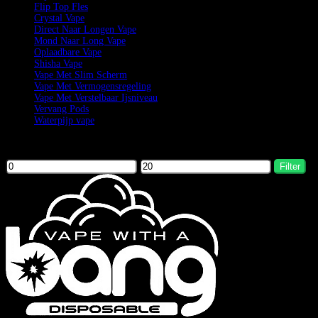
Flip Top Fles
Crystal Vape
Direct Naar Longen Vape
Mond Naar Long Vape
Oplaadbare Vape
Shisha Vape
Vape Met Slim Scherm
Vape Met Vermogensregeling
Vape Met Verstelbaar Ijsniveau
Vervang Pods
Waterpijp vape
Filter by price
Filter