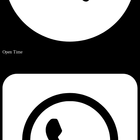
Open Time
09.00 – 20.00 uur Chinese standaardtijd.