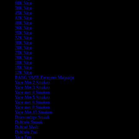
60K Vape
50K Vape
45K Vape
42K Vape
40K Vape
36K Vape
35K Vape
32K Vape
30K Vape
28K Vape
25K Vape
20K Vape
18K Vape
15K Vape
12K Vape
BANG VAPE Europees Magazijn
Vape Met 2 Smaken
Vape Met 3 Smaken
Vape met 4 Smaken
Vape Met 5 Smaken
Vape met 6 Smaken
Vape met 8 Smaken
Vape Met 15 Smaken
Drievoudige Smaak
Dubbele Smaak
Dubbel Mesh
Dubbele Pod
Vape Pen