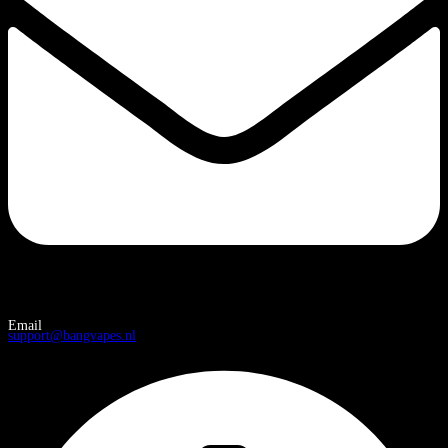
Email
support@bangvapes.nl