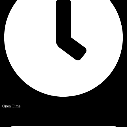
Open Time
09.00 – 20.00 uur Chinese standaardtijd.