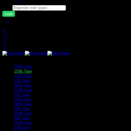
Zoek
Mijn Wagen
Recent bekeken
Categorieën
100K Vape
110K Vape
120K Vape
12K Vape
140k Vape
150K Vape
15K Vape
160k Vape
180K Vape
18K Vape
200K Vape
20K Vape
250K Vape
25K Vape