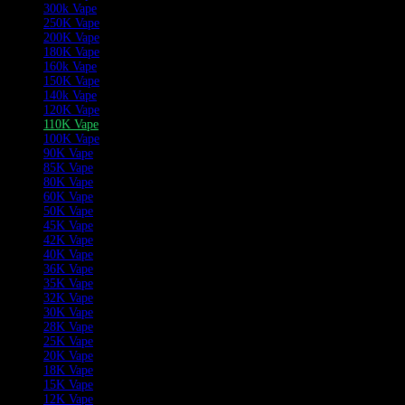
300k Vape
250K Vape
200K Vape
180K Vape
160k Vape
150K Vape
140k Vape
120K Vape
110K Vape
100K Vape
90K Vape
85K Vape
80K Vape
60K Vape
50K Vape
45K Vape
42K Vape
40K Vape
36K Vape
35K Vape
32K Vape
30K Vape
28K Vape
25K Vape
20K Vape
18K Vape
15K Vape
12K Vape