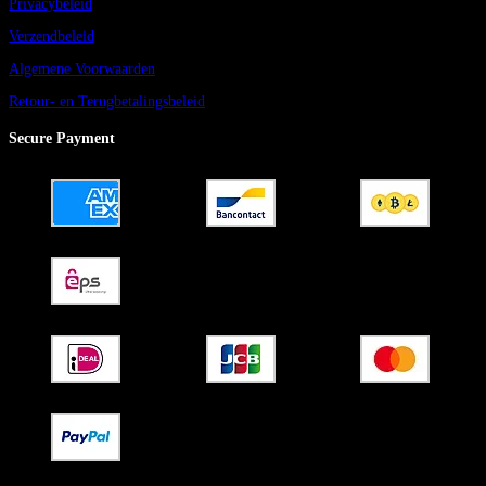
Privacybeleid
Verzendbeleid
Algemene Voorwaarden
Retour- en Terugbetalingsbeleid
Secure Payment