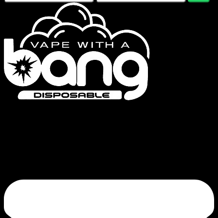
Bang Vapes is een hoogwaardig merk voor wegwerpvapes, met producten
zoals de Bang Vape, Bang King, Bang Blaze, Bang Legend en de FLUUM-
serie. Onze toewijding aan kwaliteit en continue innovatie garandeert een
bevredigende trek.