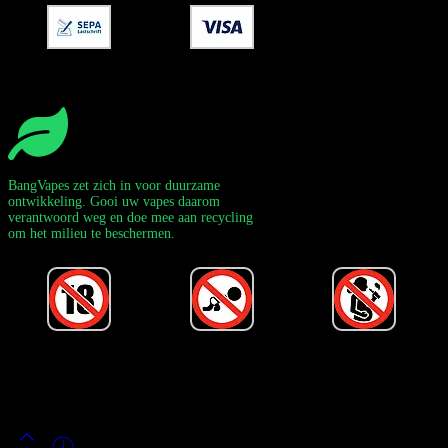
BangVapes zet zich in voor duurzame
ontwikkeling. Gooi uw vapes daarom
verantwoord weg en doe mee aan recycling
om het milieu te beschermen.
Powered by Bang Vape Officieel
©
2020-2026
– Alle rechten
voorbehouden!