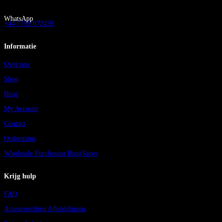
WhatsApp
+44 7759 072439
Informatie
Over ons
Shop
Blog
My Account
Contact
Orderstatus
Wholesale Purchasing BangVapes
Krijg hulp
FAQ
Auteursrechten Afbeeldingen