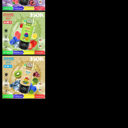
Bang Leader Stoll 350K Vape 8-in-1
Smaak Authentiek Rijke 350.000
Trekjes Oplaadbaar