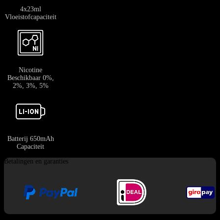
4x23ml
Vloeistofcapaciteit
Nicotine
Beschikbaar 0%,
2%, 3%, 5%
Batterij 650mAh
Capaciteit
Betalingen en garanties