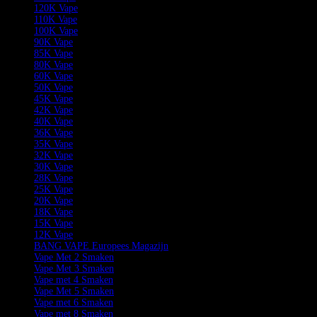
120K Vape
110K Vape
100K Vape
90K Vape
85K Vape
80K Vape
60K Vape
50K Vape
45K Vape
42K Vape
40K Vape
36K Vape
35K Vape
32K Vape
30K Vape
28K Vape
25K Vape
20K Vape
18K Vape
15K Vape
12K Vape
BANG VAPE Europees Magazijn
Vape Met 2 Smaken
Vape Met 3 Smaken
Vape met 4 Smaken
Vape Met 5 Smaken
Vape met 6 Smaken
Vape met 8 Smaken