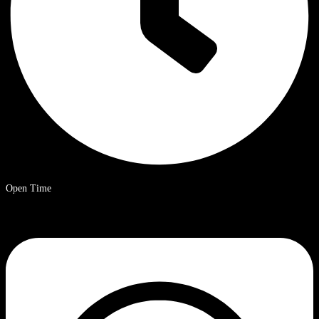
Open Time
09.00 – 20.00 uur Chinese standaardtijd.