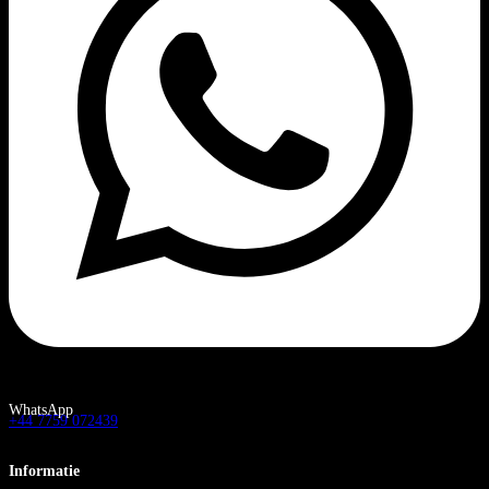
WhatsApp
+44 7759 072439
Informatie