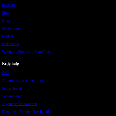
Over ons
Shop
Blog
My Account
Contact
Orderstatus
Wholesale Purchasing BangVapes
Krijg hulp
FAQ
Auteursrechten Afbeeldingen
Privacybeleid
Verzendbeleid
Algemene Voorwaarden
Retour- en Terugbetalingsbeleid