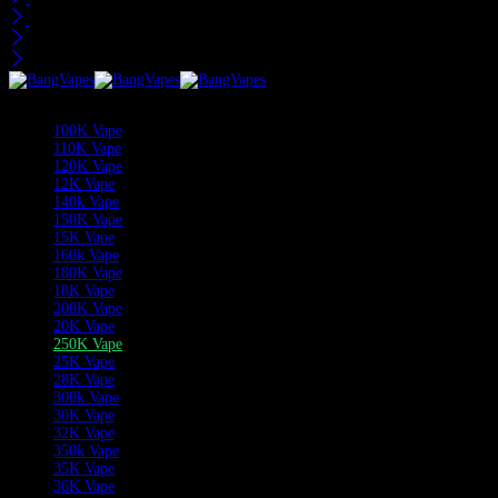
Recent bekeken
Categorieën
100K Vape
110K Vape
120K Vape
12K Vape
140k Vape
150K Vape
15K Vape
160k Vape
180K Vape
18K Vape
200K Vape
20K Vape
250K Vape
25K Vape
28K Vape
300k Vape
30K Vape
32K Vape
350k Vape
35K Vape
36K Vape