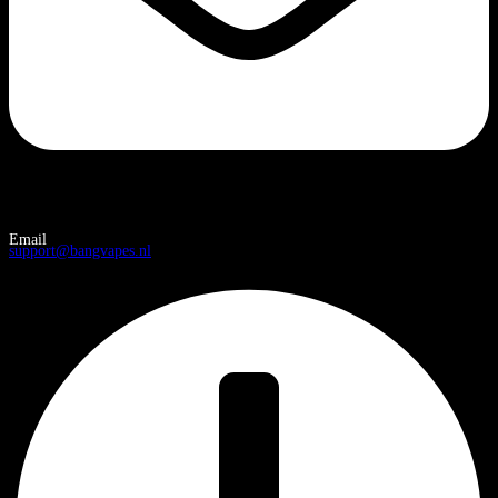
Email
support@bangvapes.nl