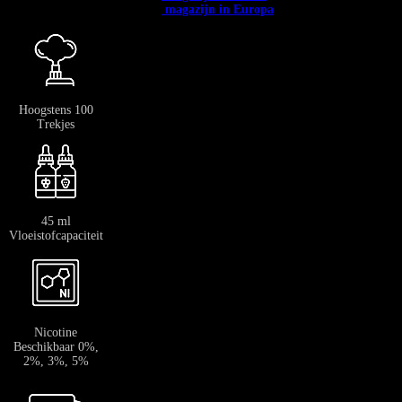
✅
Verzending vanuit het →
magazijn in Europa
: 3-7 dagen.
Hoogstens 100
Trekjes
45 ml
Vloeistofcapaciteit
Nicotine
Beschikbaar 0%,
2%, 3%, 5%