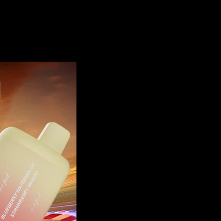
erm 45.000 trekjes Wegwerp Vape EU Magazijn