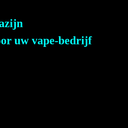
azijn
oor uw vape-bedrijf
n. Authentieke producten.