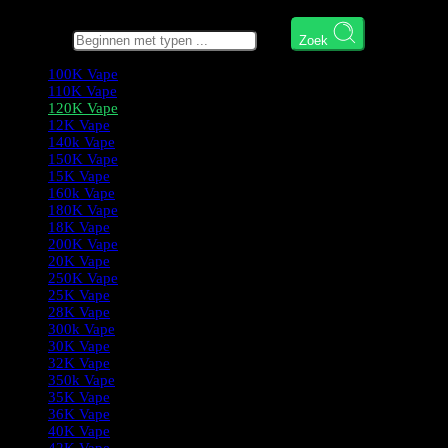
Zoek hier
Zoek
100K Vape
110K Vape
120K Vape
12K Vape
140k Vape
150K Vape
15K Vape
160k Vape
180K Vape
18K Vape
200K Vape
20K Vape
250K Vape
25K Vape
28K Vape
300k Vape
30K Vape
32K Vape
350k Vape
35K Vape
36K Vape
40K Vape