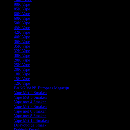
90K Vape
85K Vape
80K Vape
60K Vape
50K Vape
45K Vape
42K Vape
40K Vape
36K Vape
35K Vape
32K Vape
30K Vape
28K Vape
25K Vape
20K Vape
18K Vape
15K Vape
12K Vape
BANG VAPE Europees Magazijn
Vape Met 2 Smaken
Vape Met 3 Smaken
Vape met 4 Smaken
Vape Met 5 Smaken
Vape met 6 Smaken
Vape met 8 Smaken
Vape Met 15 Smaken
Drievoudige Smaak
Dubbele Smaak