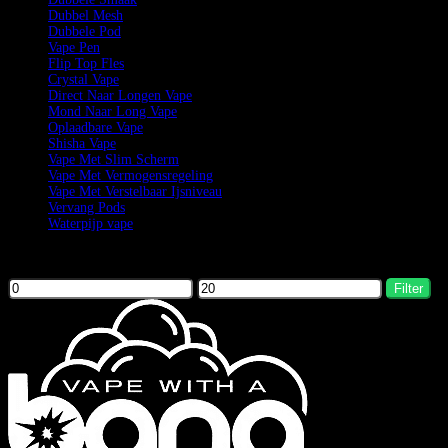
Dubbel Mesh
Dubbele Pod
Vape Pen
Flip Top Fles
Crystal Vape
Direct Naar Longen Vape
Mond Naar Long Vape
Oplaadbare Vape
Shisha Vape
Vape Met Slim Scherm
Vape Met Vermogensregeling
Vape Met Verstelbaar Ijsniveau
Vervang Pods
Waterpijp vape
Filter by price
Filter