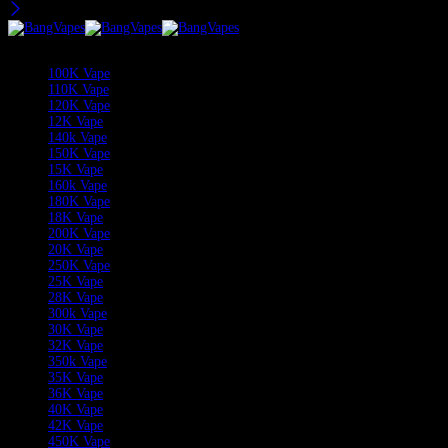
Categorieën
100K Vape
110K Vape
120K Vape
12K Vape
140k Vape
150K Vape
15K Vape
160k Vape
180K Vape
18K Vape
200K Vape
20K Vape
250K Vape
25K Vape
28K Vape
300k Vape
30K Vape
32K Vape
350k Vape
35K Vape
36K Vape
40K Vape
42K Vape
450K Vape