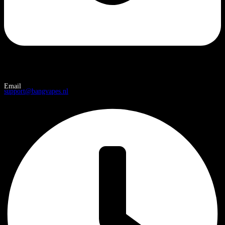
Email
support@bangvapes.nl