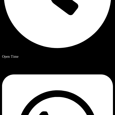
Open Time
09.00 – 20.00 uur Chinese standaardtijd.