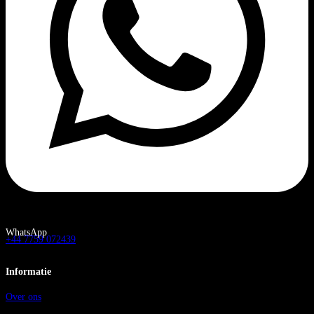
WhatsApp
+44 7759 072439
Informatie
Over ons