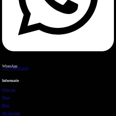
WhatsApp
+44 7759 072439
Informatie
Over ons
Shop
Blog
My Account