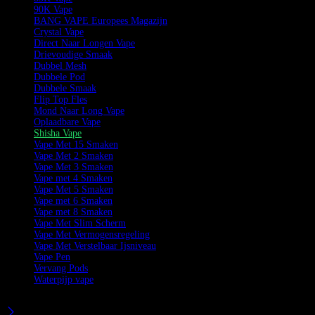
90K Vape
BANG VAPE Europees Magazijn
Crystal Vape
Direct Naar Longen Vape
Drievoudige Smaak
Dubbel Mesh
Dubbele Pod
Dubbele Smaak
Flip Top Fles
Mond Naar Long Vape
Oplaadbare Vape
Shisha Vape
Vape Met 15 Smaken
Vape Met 2 Smaken
Vape Met 3 Smaken
Vape met 4 Smaken
Vape Met 5 Smaken
Vape met 6 Smaken
Vape met 8 Smaken
Vape Met Slim Scherm
Vape Met Vermogensregeling
Vape Met Verstelbaar Ijsniveau
Vape Pen
Vervang Pods
Waterpijp vape