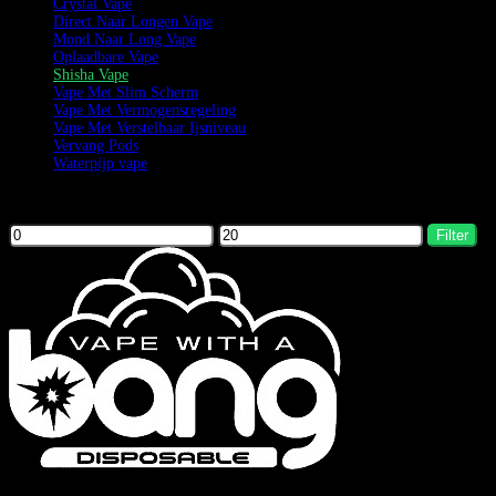
Crystal Vape
Direct Naar Longen Vape
Mond Naar Long Vape
Oplaadbare Vape
Shisha Vape
Vape Met Slim Scherm
Vape Met Vermogensregeling
Vape Met Verstelbaar Ijsniveau
Vervang Pods
Waterpijp vape
Filter by price
Filter