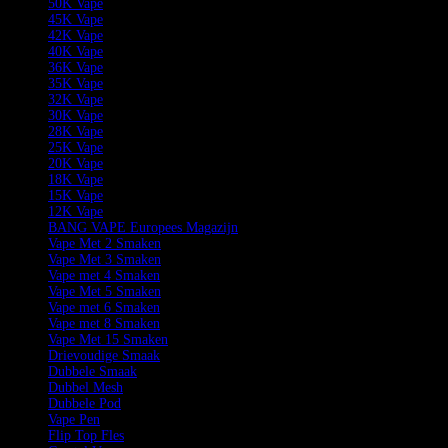
50K Vape
45K Vape
42K Vape
40K Vape
36K Vape
35K Vape
32K Vape
30K Vape
28K Vape
25K Vape
20K Vape
18K Vape
15K Vape
12K Vape
BANG VAPE Europees Magazijn
Vape Met 2 Smaken
Vape Met 3 Smaken
Vape met 4 Smaken
Vape Met 5 Smaken
Vape met 6 Smaken
Vape met 8 Smaken
Vape Met 15 Smaken
Drievoudige Smaak
Dubbele Smaak
Dubbel Mesh
Dubbele Pod
Vape Pen
Flip Top Fles