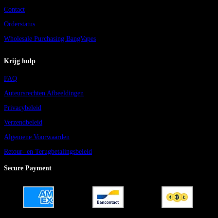
Contact
Orderstatus
Wholesale Purchasing BangVapes
Krijg hulp
FAQ
Auteursrechten Afbeeldingen
Privacybeleid
Verzendbeleid
Algemene Voorwaarden
Retour- en Terugbetalingsbeleid
Secure Payment