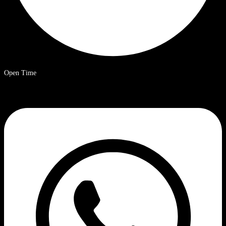
Open Time
09.00 – 20.00 uur Chinese standaardtijd.