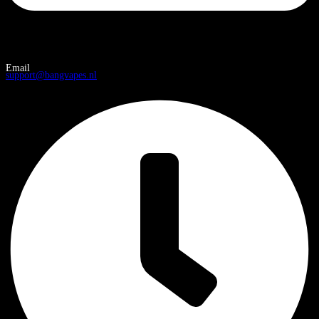
Email
support@bangvapes.nl