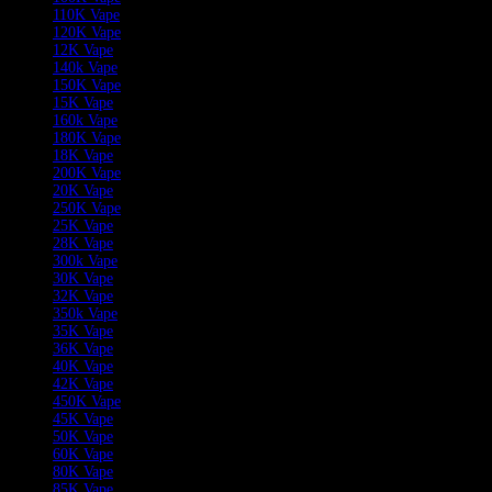
110K Vape
120K Vape
12K Vape
140k Vape
150K Vape
15K Vape
160k Vape
180K Vape
18K Vape
200K Vape
20K Vape
250K Vape
25K Vape
28K Vape
300k Vape
30K Vape
32K Vape
350k Vape
35K Vape
36K Vape
40K Vape
42K Vape
450K Vape
45K Vape
50K Vape
60K Vape
80K Vape
85K Vape