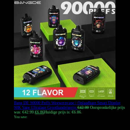
Bang DE 90000 Puffs Wegwerpvape | Oplaadbare Smart Display
90K Vape Ultralage Groothandelsprijs
€
42.99
Oorspronkelijke prijs
was: €42.99.
€
6.86
Huidige prijs is: €6.86.
You save
De Bang DE 90K Vape-serie is een premium matte zwarte