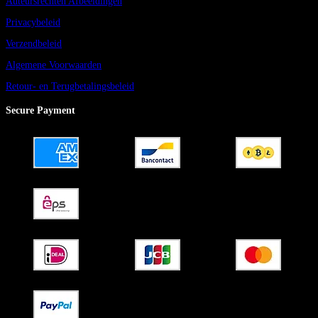
Auteursrechten Afbeeldingen
Privacybeleid
Verzendbeleid
Algemene Voorwaarden
Retour- en Terugbetalingsbeleid
Secure Payment