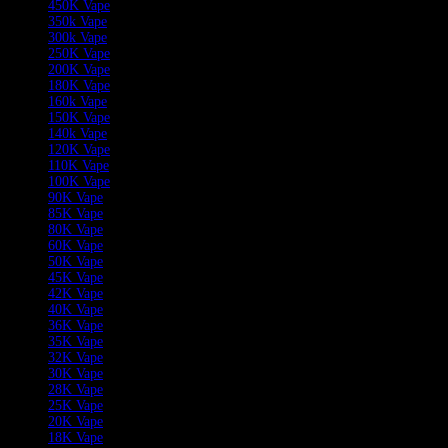
450K Vape
350k Vape
300k Vape
250K Vape
200K Vape
180K Vape
160k Vape
150K Vape
140k Vape
120K Vape
110K Vape
100K Vape
90K Vape
85K Vape
80K Vape
60K Vape
50K Vape
45K Vape
42K Vape
40K Vape
36K Vape
35K Vape
32K Vape
30K Vape
28K Vape
25K Vape
20K Vape
18K Vape