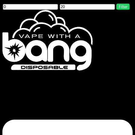
Filter by price
Filter
Bang Vapes is een hoogwaardig merk voor wegwerpvapes, met producten
zoals de Bang Vape, Bang King, Bang Blaze, Bang Legend en de FLUUM-
serie. Onze toewijding aan kwaliteit en continue innovatie garandeert een
bevredigende trek.