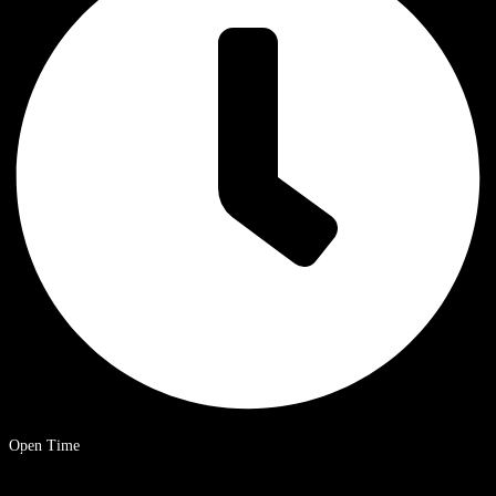
Open Time
09.00 – 20.00 uur Chinese standaardtijd.