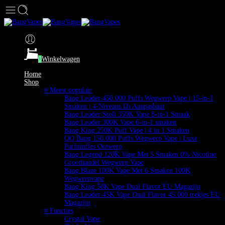
0
Winkelwagen
Home
Shop
# Meest populair
Bang Leader 450.000 Puffs Wegwerp Vape | 15-in-1
Smaken | 4-Niveaus IJs Aanpasbaar
Bang Leader Stoll 350K Vape 8-in-1 Smaak
Bang Leader 300K Vape 6-in-1 smaken
Bang King 250K Puff Vape | 4 in 1 Smaken
QQ Bang 150.000 Puffs Wegwerp Vape | Luxe
Parfumfles Ontwerp
Bang Legend 120K Vape Met 5 Smaken 0% Nicotine
Groothandel Wegwerp Vape
Bang Blaze 100K Vape Met 6 Smaken 100K
Wegwerpvape
Bang King 50K Vape Dual Flavor EU Magazijn
Bang Leader 45K Vape Dual Flavor 45.000 trekjes EU
Magazijn
# Functies
Crystal Vape