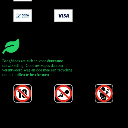
BangVapes zet zich in voor duurzame
ontwikkeling. Gooi uw vapes daarom
verantwoord weg en doe mee aan recycling
om het milieu te beschermen.
Powered by Bang Vape Officieel
©
2020-2026
– Alle rechten
voorbehouden!