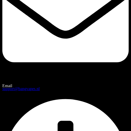
Email
support@bangvapes.nl