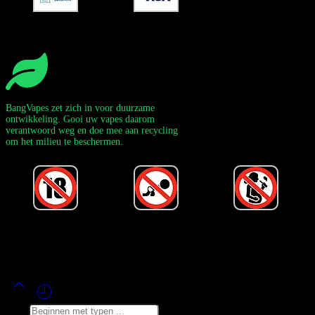
BangVapes zet zich in voor duurzame
ontwikkeling. Gooi uw vapes daarom
verantwoord weg en doe mee aan recycling
om het milieu te beschermen.
Powered by Bang Vape Officieel
©
2020-2026
– Alle rechten
voorbehouden!
Zoek