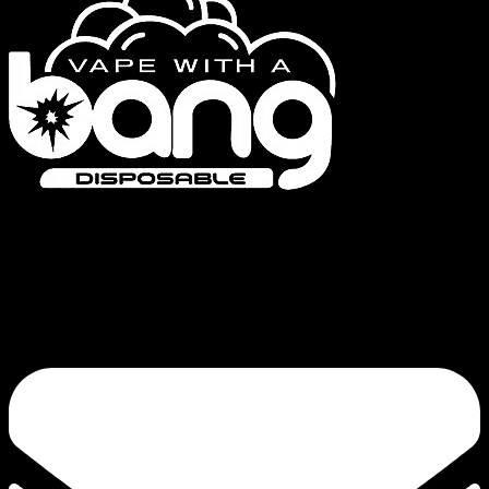
Bang Vapes is een hoogwaardig merk voor wegwerpvapes, met producten
zoals de Bang Vape, Bang King, Bang Blaze, Bang Legend en de FLUUM-
serie. Onze toewijding aan kwaliteit en continue innovatie garandeert een
bevredigende trek.