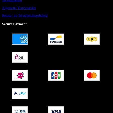
Verzendbeleid
Algemene Voorwaarden
Retour- en Terugbetalingsbeleid
Secure Payment