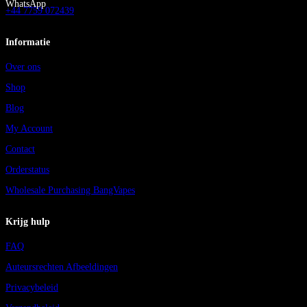
WhatsApp
+44 7759 072439
Informatie
Over ons
Shop
Blog
My Account
Contact
Orderstatus
Wholesale Purchasing BangVapes
Krijg hulp
FAQ
Auteursrechten Afbeeldingen
Privacybeleid