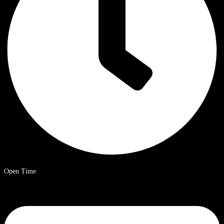
Open Time
09.00 – 20.00 uur Chinese standaardtijd.