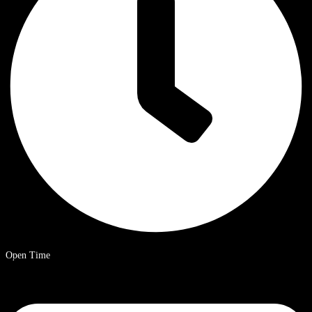
Open Time
09.00 – 20.00 uur Chinese standaardtijd.