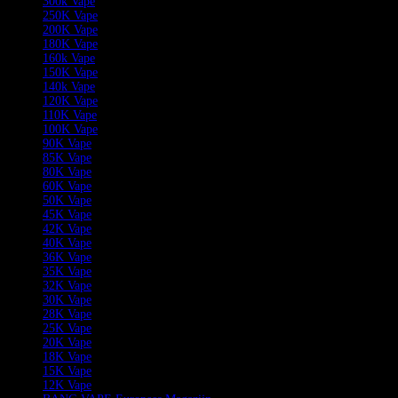
300k Vape
250K Vape
200K Vape
180K Vape
160k Vape
150K Vape
140k Vape
120K Vape
110K Vape
100K Vape
90K Vape
85K Vape
80K Vape
60K Vape
50K Vape
45K Vape
42K Vape
40K Vape
36K Vape
35K Vape
32K Vape
30K Vape
28K Vape
25K Vape
20K Vape
18K Vape
15K Vape
12K Vape