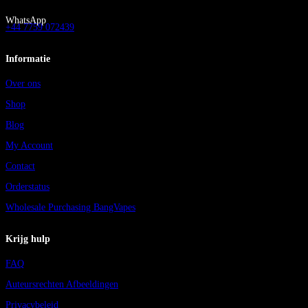
WhatsApp
+44 7759 072439
Informatie
Over ons
Shop
Blog
My Account
Contact
Orderstatus
Wholesale Purchasing BangVapes
Krijg hulp
FAQ
Auteursrechten Afbeeldingen
Privacybeleid