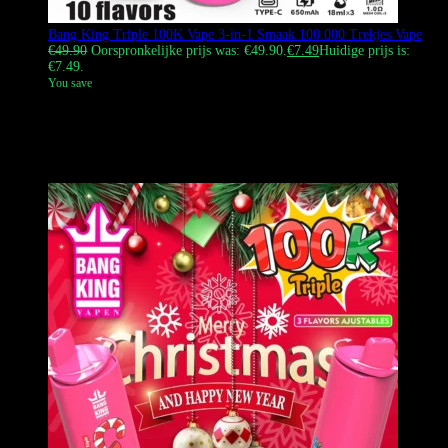
Bang King Triple 100K Vape 3-in-1 Smaak 100.000 Trekjes Vape
€
49.90
Oorspronkelijke prijs was: €49.90.
€
7.49
Huidige prijs is:
€7.49.
You save
De Bang King Triple 100K Vape is een wegwerp-vape met een grote
capaciteit en een 3-in-1 smaakwisselsysteem. Hij heeft een e-
liquidreservoir van 45 ml, een oplaadbare batterij van 650 mAh en
een draaibaar mondstuk om te wisselen tussen drie tanks.