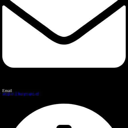
Email
support@bangvapes.nl