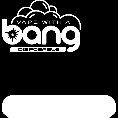
Bang Vapes is een hoogwaardig merk voor wegwerpvapes, met producten
zoals de Bang Vape, Bang King, Bang Blaze, Bang Legend en de FLUUM-
serie. Onze toewijding aan kwaliteit en continue innovatie garandeert een
bevredigende trek.