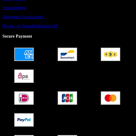
Verzendbeleid
Algemene Voorwaarden
Retour- en Terugbetalingsbeleid
Secure Payment