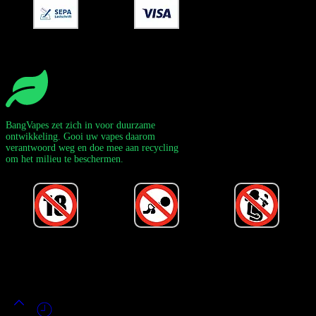
BangVapes zet zich in voor duurzame
ontwikkeling. Gooi uw vapes daarom
verantwoord weg en doe mee aan recycling
om het milieu te beschermen.
Powered by Bang Vape Officieel
©
2020-2026
– Alle rechten
voorbehouden!