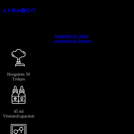
Deel
Gebruik de code
BANGVAPES3
bij het afrekenen en bespaar direct 3% op
je eerste aankoop.
✅ Beschikbaar in heel Europa. ✅ Gratis verzending vanaf € 400.
✅
Verzending vanuit het →
magazijn in China
: 12-20 dagen.
✅
Verzending vanuit het →
magazijn in Europa
: 3-7 dagen.
Hoogstens 50
Trekjes
45 ml
Vloeistofcapaciteit