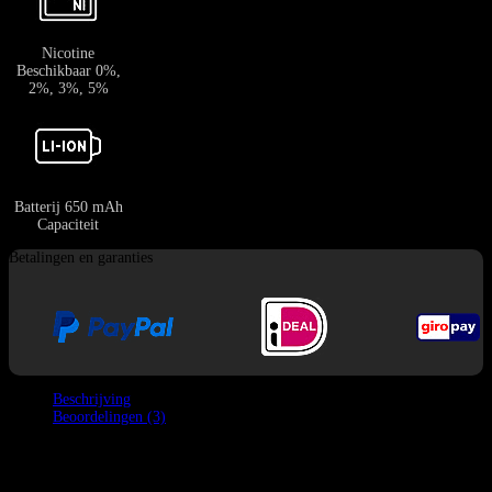
Nicotine
Beschikbaar 0%,
2%, 3%, 5%
Batterij 650 mAh
Capaciteit
Betalingen en garanties
Beschrijving
Beoordelingen (3)
Bang King City 50k Vape is geweldig design
vape