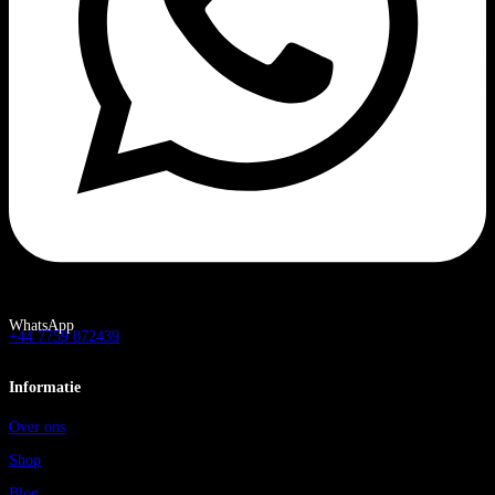
WhatsApp
+44 7759 072439
Informatie
Over ons
Shop
Blog