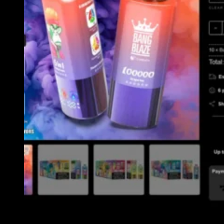
Als u ervoor kiest om toe te voegen aan het winkelwagentje, kunt u de Bang