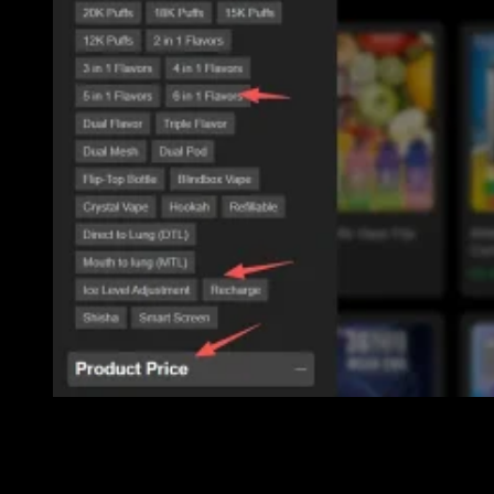
Kies uw favoriete smaak en nicotinegehalte, samen met de hoeveelheid.
Merk op dat al onze producten kortingen bieden, hoe meer u koopt, hoe
goedkoper ze zijn.
Kortingen zijn: