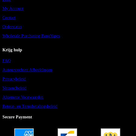
My Account
Contact
Orderstatus
Wholesale Purchasing BangVapes
Krijg hulp
FAQ
Auteursrechten Afbeeldingen
Privacybeleid
Verzendbeleid
Algemene Voorwaarden
Retour- en Terugbetalingsbeleid
Secure Payment