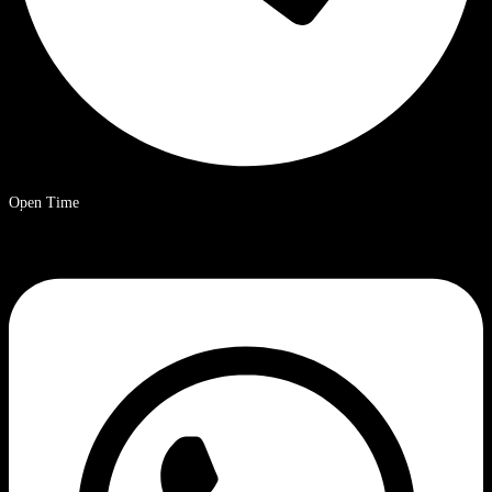
Open Time
09.00 – 20.00 uur Chinese standaardtijd.