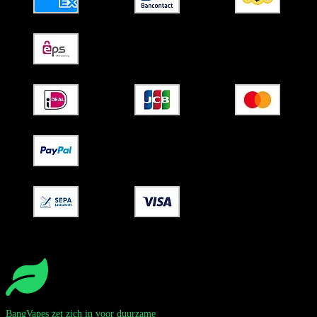
BangVapes zet zich in voor duurzame