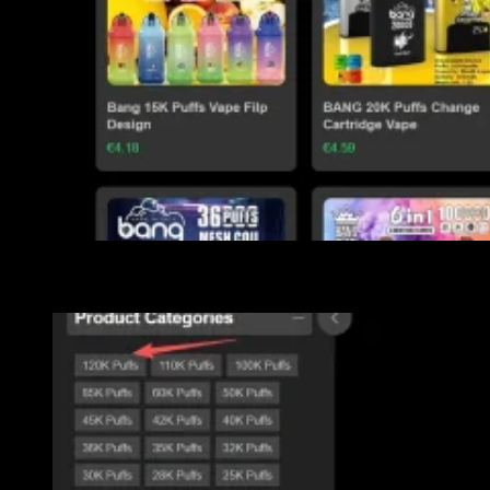
Kies vervolgens verschillende puffsnummers, categorieën en
functies volgens uw behoeften. U kunt meerdere opties
selecteren door te filteren.