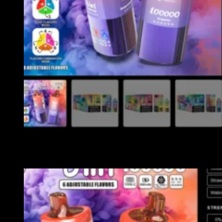
Na het selecteren, kunt u ervoor kiezen om toe te voegen aan het
winkelwagentje en vervolgens andere Bang Vape-producten te selecteren. Of
klik om direct te kopen.