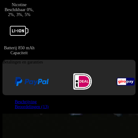
Nicotine
Beschikbaar 0%,
2%, 3%, 5%
Batterij 850 mAh
Capaciteit
Betalingen en garanties
Beschrijving
Beoordelingen (13)