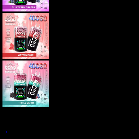
Bang Tornado 40K Vape
Groothandel Wegwerp Vape